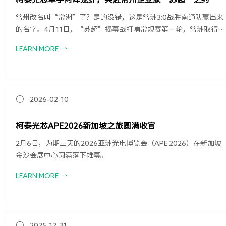
常州改名叫“常洲”了？是的没错，这是常洲3:0战胜南通队赢出来
的名字。4月11日，“苏超”揭幕战打响常规赛第一轮，常洲取得新
赛季开门红，热烈盛开！
LEARN MORE
2026-02-10
柯泰光芯APE2026新加坡之旅圆满收官
2月6日，为期三天的2026亚洲光电博览会（APE 2026）在新加坡
金沙会展中心圆满落下帷幕。
LEARN MORE
2025-12-31