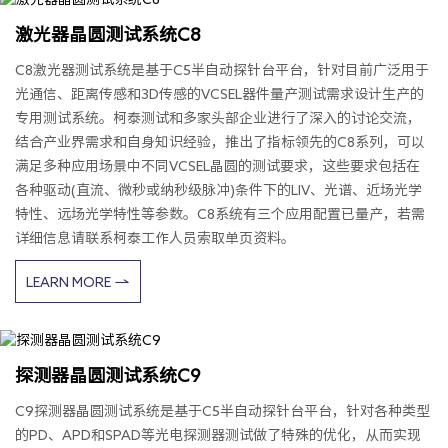
激光器晶圆测试系统C8
C8激光器测试系统是基于C5半自动探针台平台，针对目前广泛用于
光通信、距离传感和3D传感的VCSEL器件量产测试需求设计生产的
专用测试系统。柯泰测试和多家头部企业进行了深入的讨论交流，
结合产业界需求和自身知识经验，推出了指标领先的C8系列，可以
满足多种应用场景中不同VCSEL晶圆的测试要求，这些要求包括在
各种驱动(直流、微秒或纳秒级脉冲)条件下的LIV、光谱、近场光学
特性、远场光学特性等参数。C8系统有三个应用配置已量产，若需
详细信息请联系柯泰工作人员索取单页资料。
LEARN MORE
探测器晶圆测试系统C9
C9探测器晶圆测试系统是基于C5半自动探针台平台，针对各种类型
的PD、APD和SPAD等光电探测器测试做了特殊的优化，从而实现