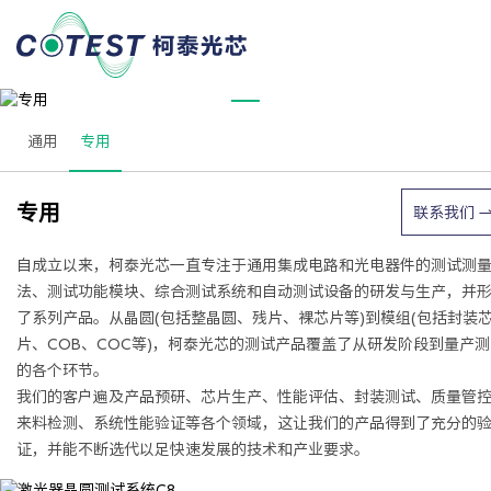
PRODUCTS
专用
通用
专用
专用
联系我们
自成立以来，柯泰光芯一直专注于通用集成电路和光电器件的测试测
法、测试功能模块、综合测试系统和自动测试设备的研发与生产，并
了系列产品。从晶圆(包括整晶圆、残片、裸芯片等)到模组(包括封装
片、COB、COC等)，柯泰光芯的测试产品覆盖了从研发阶段到量产测
的各个环节。
我们的客户遍及产品预研、芯片生产、性能评估、封装测试、质量管
来料检测、系统性能验证等各个领域，这让我们的产品得到了充分的
证，并能不断选代以足快速发展的技术和产业要求。