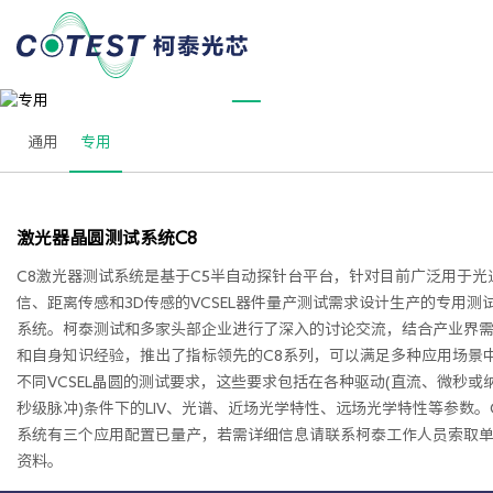
PRODUCTS
专用
通用
专用
激光器晶圆测试系统C8
C8激光器测试系统是基于C5半自动探针台平台，针对目前广泛用于光
信、距离传感和3D传感的VCSEL器件量产测试需求设计生产的专用测
系统。柯泰测试和多家头部企业进行了深入的讨论交流，结合产业界
和自身知识经验，推出了指标领先的C8系列，可以满足多种应用场景
不同VCSEL晶圆的测试要求，这些要求包括在各种驱动(直流、微秒或
秒级脉冲)条件下的LIV、光谱、近场光学特性、远场光学特性等参数。
系统有三个应用配置已量产，若需详细信息请联系柯泰工作人员索取
资料。