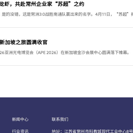
龙虾，共赴常州企业家“苏超”之约
是的没错，这是常洲3:0战胜南通队赢出来的名字。4月11日，“苏超
26新加坡之旅圆满收官
26亚洲光电博览会（APE 2026）在新加坡金沙会展中心圆满落下帷幕。
新闻中心
联系我们
行业资讯
地址：江苏省常州市科教城现代工业中心8号楼