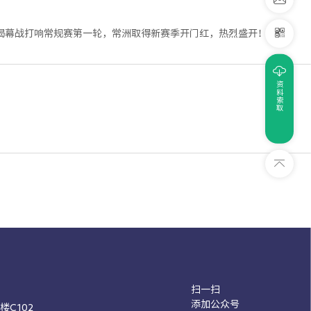
”揭幕战打响常规赛第一轮，常洲取得新赛季开门红，热烈盛开！
资料索取
扫一扫
添加公众号
C102