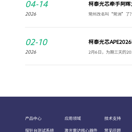
04-14
柯泰光芯牵手阿晖
2026
常州改名叫“常洲”了？
02-10
柯泰光芯APE20
2026
2月6日，为期三天的20
产品中心
应用领域
技术支持
探针台测试系统
激光雷达核心器件
常见问题