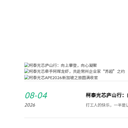
08-04
柯泰光芯庐山行：
2026
打工人的快乐，一半是
山夏日治愈风光离开城
锦绣谷中云雾缭绕。