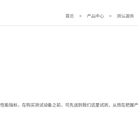
关于我们
联系我们
CN
首页
>
产品中心
>
测试服务
的性能指标，在购买测试设备之前，可先送到我们这里试测，从而在把握