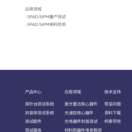
应用领域
- SPAD/SiPM量产测试
- SPAD/SiPM来料检测
产品中心
应用领域
技术支持
探针台测试系统
激光雷达核心器件
常见问题
封装体测试系统
光通信核心器件
资料下载
测试配件
光电器件封装测试
柯泰学院
测试服务
材料和器件电参数测