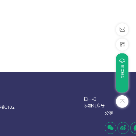
资料索取
扫一扫
添加公众号
C102
分享