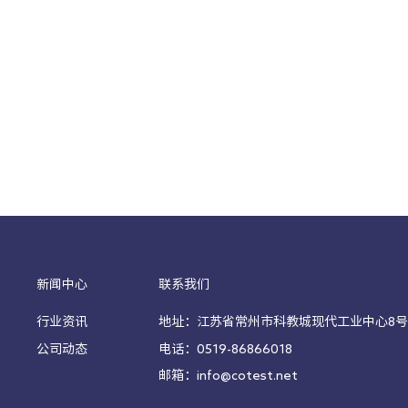
新闻中心
联系我们
行业资讯
地址：江苏省常州市科教城现代工业中心8号楼
公司动态
电话：0519-86866018
邮箱：info@cotest.net